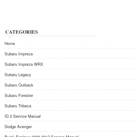
CATEGORIES
Home
Subaru Impreza
Subaru Impreza WRX
Subaru Legacy
Subaru Outback
Subaru Forester
Subaru Tribeca
ID.3 Service Manual
Dodge Avenger
Buick Enclave 2008-2017 Service Manual